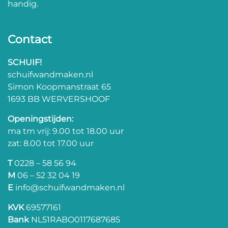
handig.
Contact
SCHUIF!
schuifwandmaken.nl
Simon Koopmanstraat 65
1693 BB WERVERSHOOF
Openingstijden:
ma tm vrij: 9.00 tot 18.00 uur
zat: 8.00 tot 17.00 uur
T
0228 – 58 56 94
M
06 – 52 32 04 19
E
info@schuifwandmaken.nl
KVK
69577161
Bank
NL51RABO0117687685