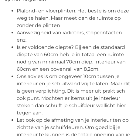
Plafond- en vloerplinten. Het beste is om deze
weg te halen. Maar meet dan de ruimte op
zonder de plinten
Aanwezigheid van radiotors, stopcontacten
enz.
Is er voldoende diepte? Bij een de standaard
diepte van 60cm heb je in totaal een ruimte
nodig van minimaal 70cm diep. Interieur van
60cm en een bovenrail van 8,2cm.
Ons advies is om ongeveer 10cm tussen je
interieur en je schuifwand vrij te laten. Maar dit
is geen verplichting. Dit is meer uit praktisch
ook punt. Mochten er items uit je interieur
steken dan schuift je schuifdeur wellicht hier
tegen aan.
Let ook op de afmeting van je interieur ten op
zichtte van je schuifdeuren. Om goed bij je
interieur te kunnen is de totale opening van je