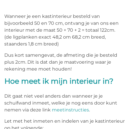
Wanneer je een kastinterieur besteld van
bijvoorbeeld 50 en 70 cm, ontvang je van ons een
interieur met de maat 50 + 70 + 2 = totaal 122cm.
(de ligplanken exact 48,2 om 68,2 cm breed,
staanders 1,8 cm breed)
Dus kort samengevat, de afmeting die je besteld
plus 2cm. Dit is dat dan je maatvoering waar je
rekening mee moet houden!
Hoe meet ik mijn interieur in?
Dit gaat niet veel anders dan wanneer je je
schuifwand inmeet, welke je nog eens door kunt
nemen via deze link
meetinstructies
.
Let met het inmeten en indelen van je kastinterieur
op het volgende: