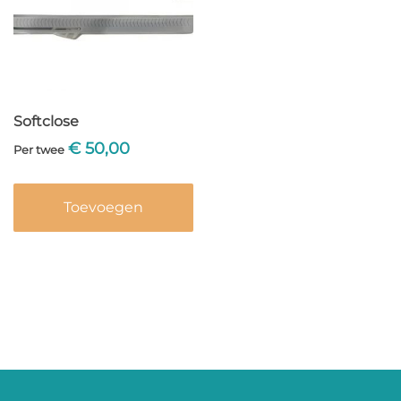
Softclose
€
50,00
Per twee
Toevoegen