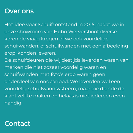
Over ons
Het idee voor Schuif! ontstond in 2015, nadat we in
onze showroom van Hubo Wervershoof diverse
keren de vraag kregen of we ook voordelige
schuifwanden, of schuifwanden met een afbeelding
erop, konden leveren.
De schuifdeuren die wij destijds leverden waren van
merken die niet zozeer voordelig waren en
schuifwanden met foto’s erop waren geen
onderdeel van ons aanbod. We leverden wel een
voordelig schuifwandsysteem, maar die diende de
klant zelf te maken en helaas is niet iedereen even
handig.
Contact