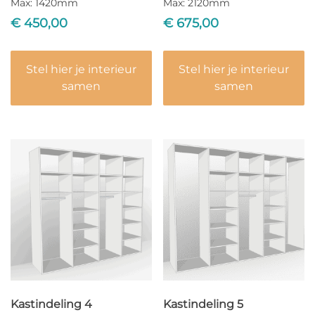
Max: 1420mm
Max: 2120mm
€
450,00
€
675,00
Stel hier je interieur
Stel hier je interieur
samen
samen
Kastindeling 4
Kastindeling 5