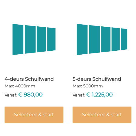
4-deurs Schuifwand
5-deurs Schuifwand
Max: 4000mm
Max: 5000mm
€
980,00
€
1.225,00
Vanaf:
Vanaf:
Selecteer & start
Selecteer & start