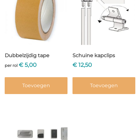
Dubbelzijdig tape
Schuine kapclips
€
5,00
€
12,50
per rol
Toevoegen
Toevoegen