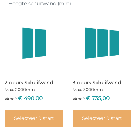
2-deurs Schuifwand
3-deurs Schuifwand
Max: 2000mm
Max: 3000mm
€
490,00
€
735,00
Vanaf:
Vanaf:
Selecteer & start
Selecteer & start