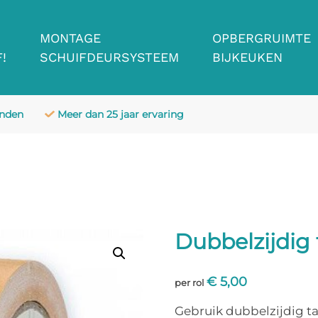
MONTAGE
OPBERGRUIMTE
!
SCHUIFDEURSYSTEEM
BIJKEUKEN
anden
Meer dan 25 jaar ervaring
Dubbelzijdig
€
5,00
per rol
Gebruik dubbelzijdig ta