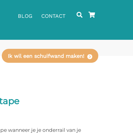
BLOG
CONTACT
Ik wil een schuifwand maken!
 tape
pe wanneer je je onderrail van je