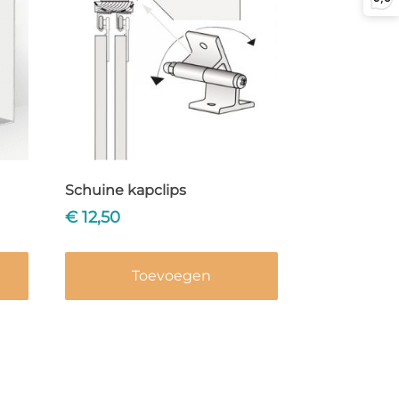
Schuine kapclips
€
12,50
Toevoegen