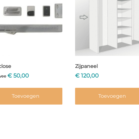
close
Zijpaneel
€
50,00
€
120,00
wee
Toevoegen
Toevoegen