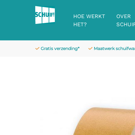
HOE WERKT
OVER
HET?
SCHUIF
Gratis verzending*
Maatwerk schuifw