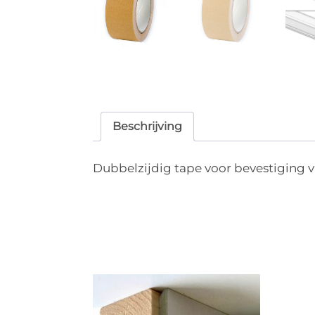
Beschrijving
Dubbelzijdig tape voor bevestiging va