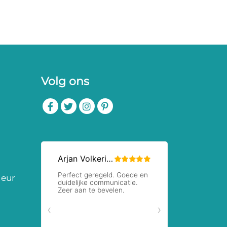
Volg ons
ieur