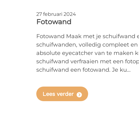
27 februari 2024
Fotowand
Fotowand Maak met je schuifwand 
schuifwanden, volledig compleet en
absolute eyecatcher van te maken k
schuifwand verfraaien met een fotopr
schuifwand een fotowand. Je ku...
Lees verder