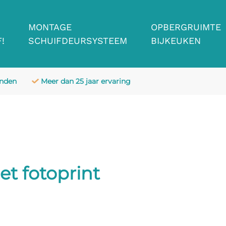
MONTAGE
OPBERGRUIMTE
!
SCHUIFDEURSYSTEEM
BIJKEUKEN
anden
Meer dan 25 jaar ervaring
t fotoprint