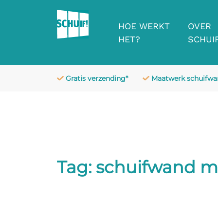
HOE WERKT
OVER
HET?
SCHUIF
Gratis verzending*
Maatwerk schuifw
Tag:
schuifwand me