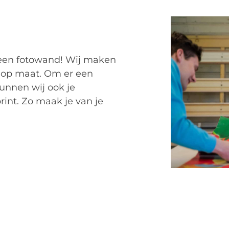
een fotowand! Wij maken
 op maat. Om er een
unnen wij ook je
int. Zo maak je van je