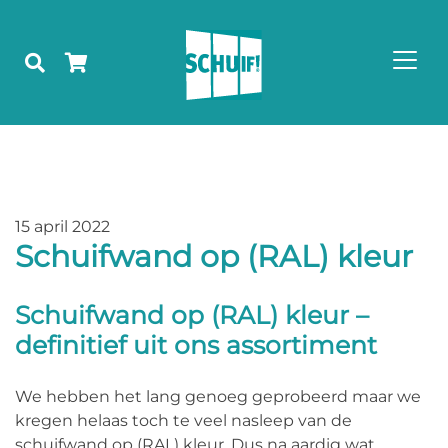
15 april 2022
Schuifwand op (RAL) kleur
Schuifwand op (RAL) kleur –
definitief uit ons assortiment
We hebben het lang genoeg geprobeerd maar we
kregen helaas toch te veel nasleep van de
schuifwand op (RAL) kleur. Dus na aardig wat