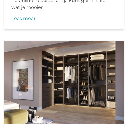
nu online te bestellen, je kunt gelijk kijken
wat je mooier...
Lees meer