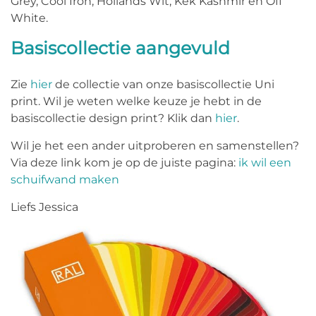
Grey, Cool Iron, Hollands Wit, Kek Kashmir en Off
White.
Basiscollectie aangevuld
Zie
hier
de collectie van onze basiscollectie Uni
print. Wil je weten welke keuze je hebt in de
basiscollectie design print? Klik dan
hier
.
Wil je het een ander uitproberen en samenstellen?
Via deze link kom je op de juiste pagina:
ik wil een
schuifwand maken
Liefs Jessica