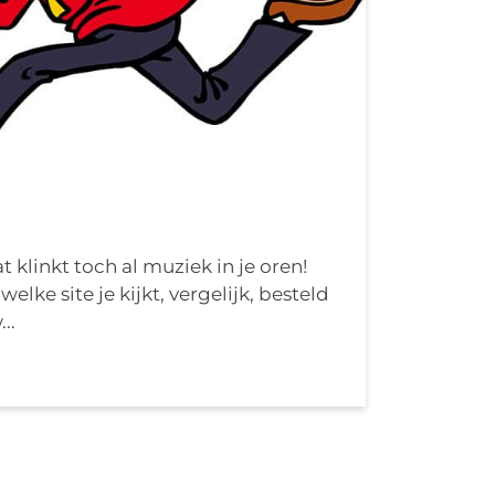
t klinkt toch al muziek in je oren!
elke site je kijkt, vergelijk, besteld
..