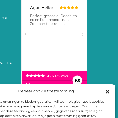
ieur
m
ertijd
n
Beheer cookie toestemming
en
 ervaringen te bieden, gebruiken wij technologieën zoals cookies
arden
ie over je apparaat op te slaan en/of te raadplegen. Door in te
t deze technologieën kunnen wij gegevens zoals surfgedrag of
 op deze site verwerken. Als je geen toestemming geeft of uw