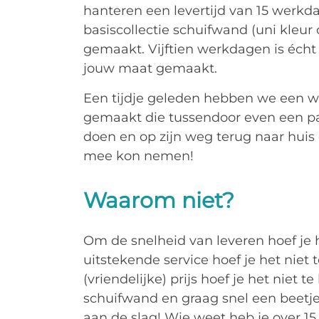
hanteren een levertijd van 15 werkd
basiscollectie schuifwand (uni kleur 
gemaakt. Vijftien werkdagen is écht
jouw maat gemaakt.
Een tijdje geleden hebben we een 
gemaakt die tussendoor even een p
doen en op zijn weg terug naar huis 
mee kon nemen!
Waarom niet?
Om de snelheid van leveren hoef je h
uitstekende service hoef je het niet 
(vriendelijke) prijs hoef je het niet t
schuifwand en graag snel een beetje
aan de slag! Wie weet heb je over 1