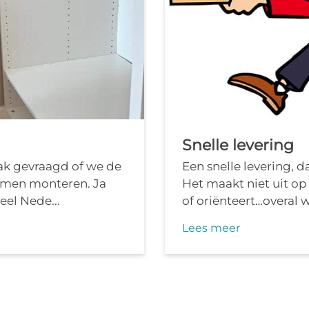
Snelle levering
ak gevraagd of we de
Een snelle levering, da
komen monteren. Ja
Het maakt niet uit op w
eel Nede...
of oriënteert…overal w.
Lees meer