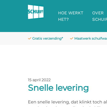
HOE WERKT
OVER
HET?
SCHUIF
Gratis verzending*
Maatwerk schuifw
15 april 2022
Snelle levering
Een snelle levering, dat klinkt toch a