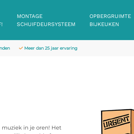
MONTAGE
OPBERGRUIMTE
!
SCHUIFDEURSYSTEEM
BIJKEUKEN
anden
Meer dan 25 jaar ervaring
l muziek in je oren! Het