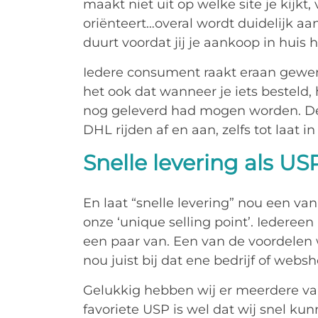
maakt niet uit op welke site je kijkt, 
oriënteert…overal wordt duidelijk a
duurt voordat jij je aankoop in huis h
Iedere consument raakt eraan gewe
het ook dat wanneer je iets besteld, 
nog geleverd had mogen worden. De 
DHL rijden af en aan, zelfs tot laat i
Snelle levering als US
En laat “snelle levering” nou een van 
onze ‘unique selling point’. Iedereen 
een paar van. Een van de voordele
nou juist bij dat ene bedrijf of webs
Gelukkig hebben wij er meerdere va
favoriete USP is wel dat wij snel kun