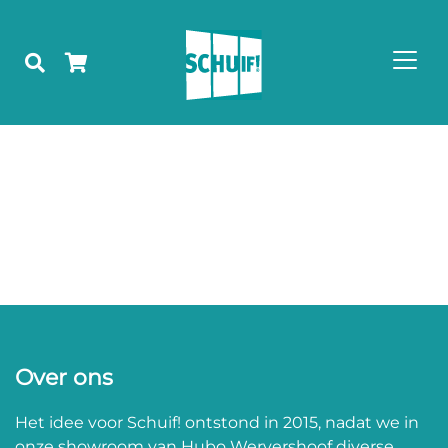
Over ons
Het idee voor Schuif! ontstond in 2015, nadat we in
onze showroom van Hubo Wervershoof diverse