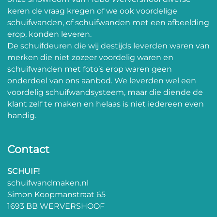
keren de vraag kregen of we ook voordelige
schuifwanden, of schuifwanden met een afbeelding
erop, konden leveren.
De schuifdeuren die wij destijds leverden waren van
merken die niet zozeer voordelig waren en
schuifwanden met foto’s erop waren geen
onderdeel van ons aanbod. We leverden wel een
voordelig schuifwandsysteem, maar die diende de
klant zelf te maken en helaas is niet iedereen even
handig.
Contact
SCHUIF!
schuifwandmaken.nl
Simon Koopmanstraat 65
1693 BB WERVERSHOOF