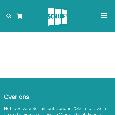
Over ons
Het idee voor Schuif! ontstond in 2015, nadat we in
onze showroom van Hubo Wervershoof diverse