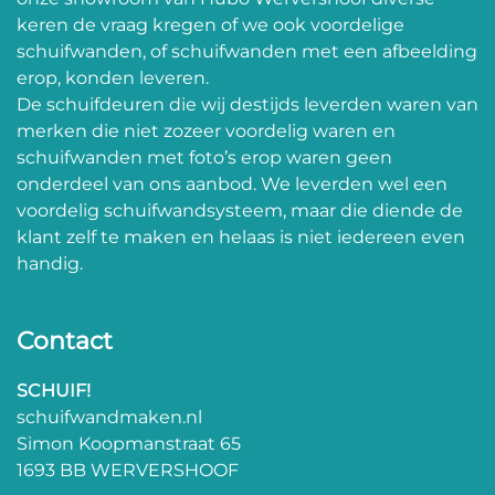
keren de vraag kregen of we ook voordelige
schuifwanden, of schuifwanden met een afbeelding
erop, konden leveren.
De schuifdeuren die wij destijds leverden waren van
merken die niet zozeer voordelig waren en
schuifwanden met foto’s erop waren geen
onderdeel van ons aanbod. We leverden wel een
voordelig schuifwandsysteem, maar die diende de
klant zelf te maken en helaas is niet iedereen even
handig.
Contact
SCHUIF!
schuifwandmaken.nl
Simon Koopmanstraat 65
1693 BB WERVERSHOOF