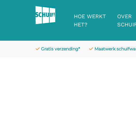
HOE WERKT
OVER
HET?
SCHUIF
Gratis verzending*
Maatwerk schuifw