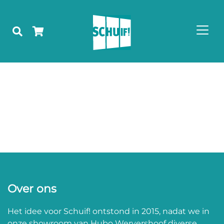
Over ons
Het idee voor Schuif! ontstond in 2015, nadat we in
onze showroom van Hubo Wervershoof diverse