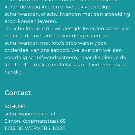
keren de vraag kregen of we ook voordelige
schuifwanden, of schuifwanden met een afbeelding
erop, konden leveren.
De schuifdeuren die wij destijds leverden waren van
merken die niet zozeer voordelig waren en
schuifwanden met foto’s erop waren geen
onderdeel van ons aanbod. We leverden wel een
voordelig schuifwandsysteem, maar die diende de
klant zelf te maken en helaas is niet iedereen even
handig.
Contact
SCHUIF!
schuifwandmaken.nl
Simon Koopmanstraat 65
1693 BB WERVERSHOOF