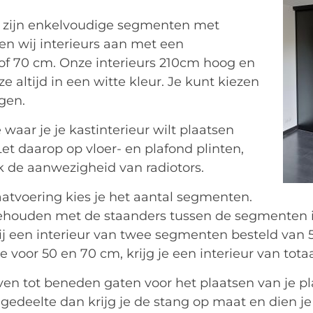
s zijn enkelvoudige segmenten met
n wij interieurs aan met een
of 70 cm. Onze interieurs 210cm hoog en
 altijd in een witte kleur. Je kunt kiezen
ngen.
 waar je je kastinterieur wilt plaatsen
 Let daarop op vloer- en plafond plinten,
 de aanwezigheid van radiotors.
atvoering kies je het aantal segmenten.
ehouden met de staanders tussen de segmenten in
j een interieur van twee segmenten besteld van 50
je voor 50 en 70 cm, krijg je een interieur van tot
oven tot beneden gaten voor het plaatsen van je 
edeelte dan krijg je de stang op maat en dien je