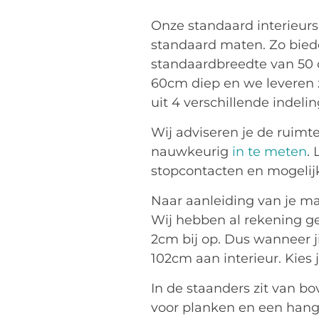
Onze standaard interieur
standaard maten. Zo biede
standaardbreedte van 50 
60cm diep en we leveren ze
uit 4 verschillende indeli
Wij adviseren je de ruimte
nauwkeurig
in te meten
.
stopcontacten en mogelijk
Naar aanleiding van je ma
Wij hebben al rekening g
2cm bij op. Dus wanneer ji
102cm aan interieur. Kies 
In de staanders zit van b
voor planken en een hangg