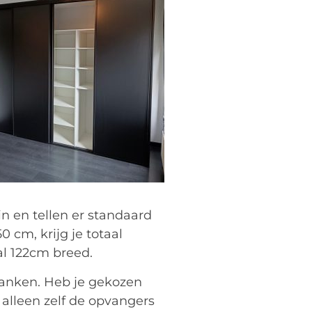
 en tellen er standaard
 cm, krijg je totaal
aal 122cm breed.
planken. Heb je gekozen
 alleen zelf de opvangers