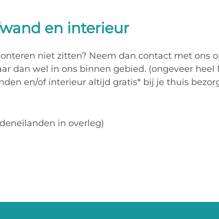
wand en interieur
monteren niet zitten? Neem dan contact met ons 
r dan wel in ons binnen gebied. (ongeveer heel 
n en/of interieur altijd gratis* bij je thuis bezor
deneilanden in overleg)