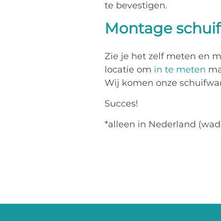
te bevestigen.
Montage schuif
Zie je het zelf meten en 
locatie om
in te meten
maa
Wij komen onze schuifwande
Succes!
*alleen in Nederland (wad