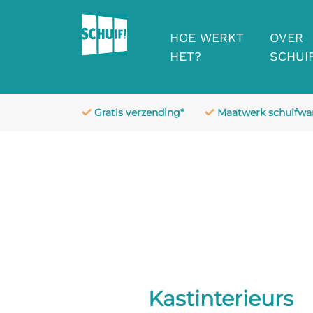
HOE WERKT
OVER
HET?
SCHUIF
Gratis verzending*
Maatwerk schuifw
Kastinterieurs