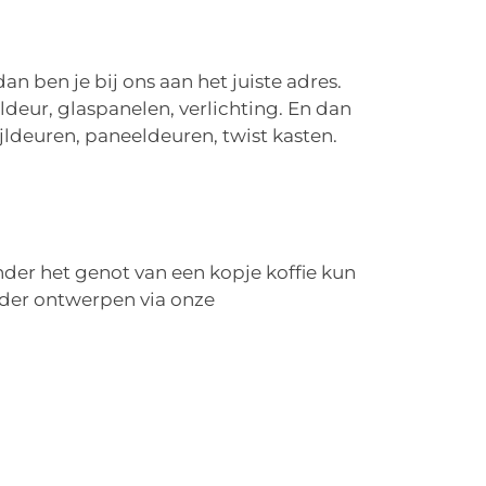
an ben je bij ons aan het juiste adres.
eldeur, glaspanelen, verlichting. En dan
jldeuren, paneeldeuren, twist kasten.
der het genot van een kopje koffie kun
ander ontwerpen via onze