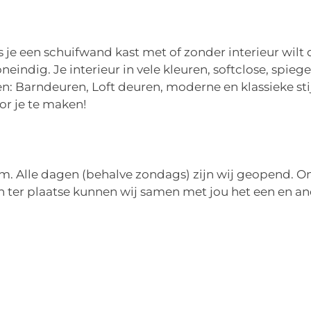
 je een schuifwand kast met of zonder interieur wilt d
eindig. Je interieur in vele kleuren, softclose, spieg
en: Barndeuren, Loft deuren, moderne en klassieke sti
or je te maken!
. Alle dagen (behalve zondags) zijn wij geopend. On
 en ter plaatse kunnen wij samen met jou het een en 