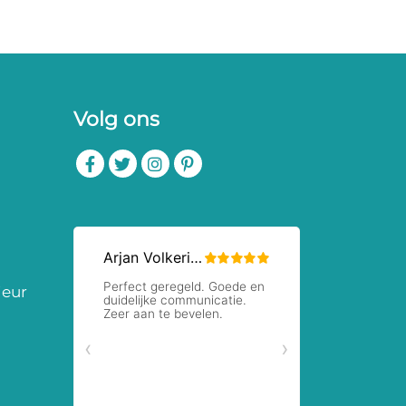
Volg ons
ieur