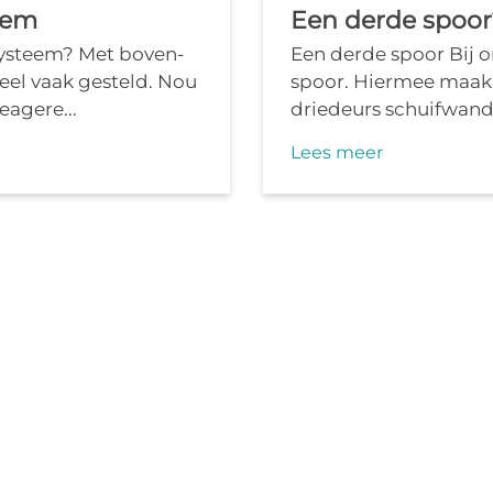
eem
Een derde spoor
systeem? Met boven-
Een derde spoor Bij o
heel vaak gesteld. Nou
spoor. Hiermee maak 
eagere...
driedeurs schuifwand, 
Lees meer