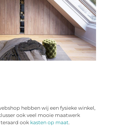
 webshop hebben wij een fysieke winkel,
e klusser ook veel mooie maatwerk
iteraard ook
kasten op maat
.