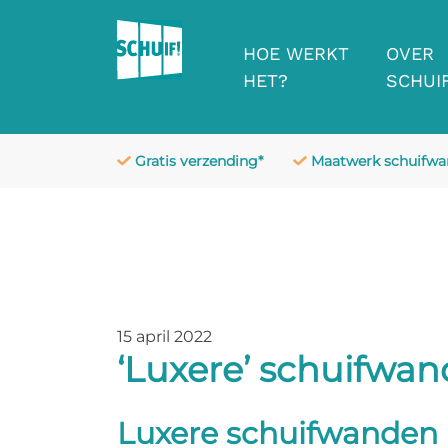
HOE WERKT
OVER
HET?
SCHUIF
Gratis verzending*
Maatwerk schuifw
15 april 2022
‘Luxere’ schuifwa
Luxere schuifwanden