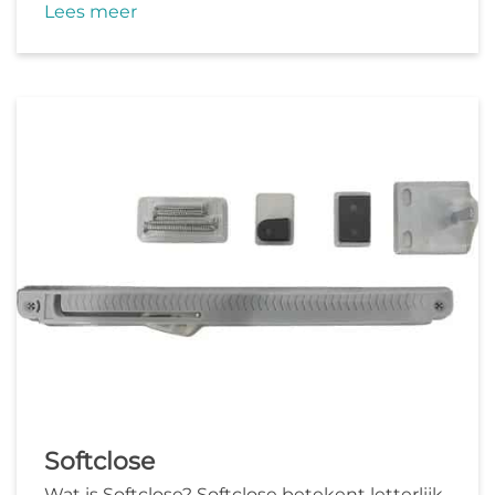
Lees meer
Softclose
Wat is Softclose? Softclose betekent letterlijk