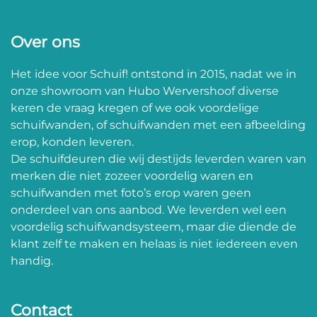
Over ons
Het idee voor Schuif! ontstond in 2015, nadat we in
onze showroom van Hubo Wervershoof diverse
keren de vraag kregen of we ook voordelige
schuifwanden, of schuifwanden met een afbeelding
erop, konden leveren.
De schuifdeuren die wij destijds leverden waren van
merken die niet zozeer voordelig waren en
schuifwanden met foto’s erop waren geen
onderdeel van ons aanbod. We leverden wel een
voordelig schuifwandsysteem, maar die diende de
klant zelf te maken en helaas is niet iedereen even
handig.
Contact