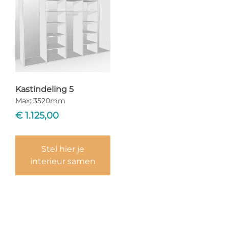
Kastindeling 5
Max: 3520mm
€
1.125,00
Stel hier je
interieur samen