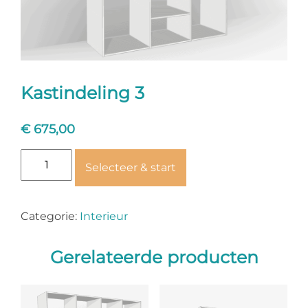
Kastindeling 3
€
675,00
Kastindeling
Selecteer & start
3
aantal
Categorie:
Interieur
Gerelateerde producten