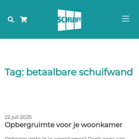
Tag:
betaalbare schuifwand
22 juli 2025
Opbergruimte voor je woonkamer
Opbergruimte in je woonkamer? Denk eens aan