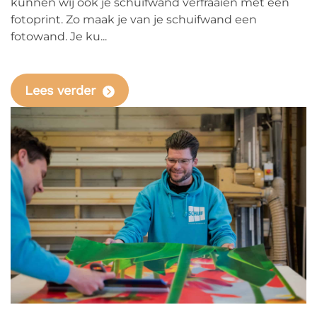
kunnen wij ook je schuifwand verfraaien met een
fotoprint. Zo maak je van je schuifwand een
fotowand. Je ku...
Lees verder