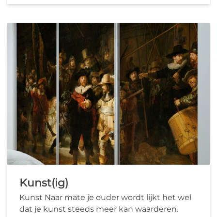
Kunst(ig)
Kunst Naar mate je ouder wordt lijkt het wel
dat je kunst steeds meer kan waarderen.