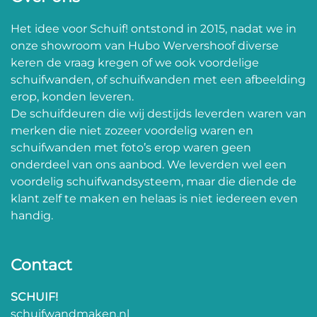
Het idee voor Schuif! ontstond in 2015, nadat we in
onze showroom van Hubo Wervershoof diverse
keren de vraag kregen of we ook voordelige
schuifwanden, of schuifwanden met een afbeelding
erop, konden leveren.
De schuifdeuren die wij destijds leverden waren van
merken die niet zozeer voordelig waren en
schuifwanden met foto’s erop waren geen
onderdeel van ons aanbod. We leverden wel een
voordelig schuifwandsysteem, maar die diende de
klant zelf te maken en helaas is niet iedereen even
handig.
Contact
SCHUIF!
schuifwandmaken.nl