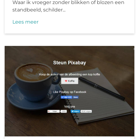
Waar ik vroeger zonder blikken of blozen een
standbeeld, schilder...
Lees meer