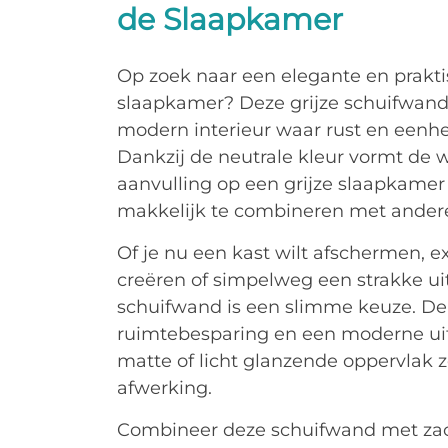
de Slaapkamer
Op zoek naar een elegante en prakti
slaapkamer? Deze grijze schuifwand 
modern interieur waar rust en eenhe
Dankzij de neutrale kleur vormt de
aanvulling op een grijze slaapkamer – 
makkelijk te combineren met andere
Of je nu een kast wilt afschermen, e
creëren of simpelweg een strakke uits
schuifwand is een slimme keuze. De 
ruimtebesparing en een moderne uitst
matte of licht glanzende oppervlak z
afwerking.
Combineer deze schuifwand met zach