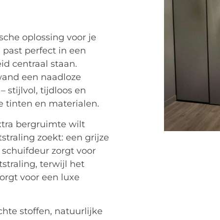
sche oplossing voor je
past perfect in een
id centraal staan.
 wand een naadloze
stijlvol, tijdloos en
 tinten en materialen.
xtra bergruimte wilt
traling zoekt: een grijze
schuifdeur zorgt voor
raling, terwijl het
orgt voor een luxe
te stoffen, natuurlijke