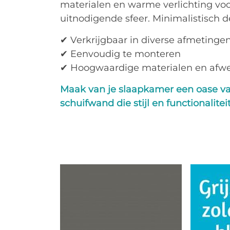
materialen en warme verlichting vo
uitnodigende sfeer. Minimalistisch 
✔ Verkrijgbaar in diverse afmetinge
✔ Eenvoudig te monteren
✔ Hoogwaardige materialen en afw
Maak van je slaapkamer een oase van
schuifwand die stijl en functionalite