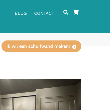
BLOG
CONTACT
Ik wil een schuifwand maken!