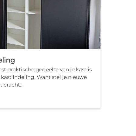
eling
st praktische gedeelte van je kast is
e kast indeling. Want stel je nieuwe
t eracht...