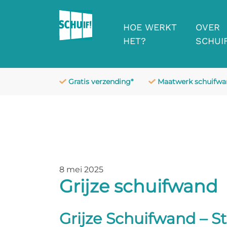
HOE WERKT
OVER
HET?
SCHUIF
Gratis verzending*
Maatwerk schuifw
8 mei 2025
Grijze schuifwand
Grijze Schuifwand – Sti