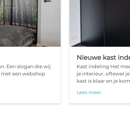
Nieuwe kast ind
an. Een slogan die wij
Kast indeling Het mee
en met een webshop
je interieur, oftewel j
kast is klaar en je kom
Lees meer