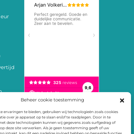
ieur
m
ertijd
n
Beheer cookie toestemming
en
 ervaringen te bieden, gebruiken wij technologieën zoals cookies
arden
ie over je apparaat op te slaan en/of te raadplegen. Door in te
t deze technologieën kunnen wij gegevens zoals surfgedrag of
 op deze site verwerken. Als je geen toestemming geeft of uw
 intrekt, kan dit een nadelige invloed hebben op bepaalde functies