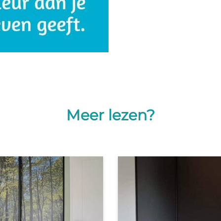
Meer lezen?